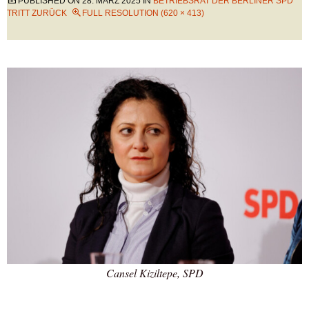
PUBLISHED ON
28. MÄRZ 2025
IN
BETRIEBSRAT DER BERLINER SPD
TRITT ZURÜCK
FULL RESOLUTION (620 × 413)
Cansel Kiziltepe, SPD