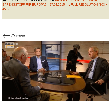
PUBLISHED ON
28. APRIL 2015
IN
UNTER DEN LINDEN – GREXIT –
SPRENGSTOFF FÜR EUROPA? – 27.04.2015
FULL RESOLUTION (803 ×
459)
←
Previous