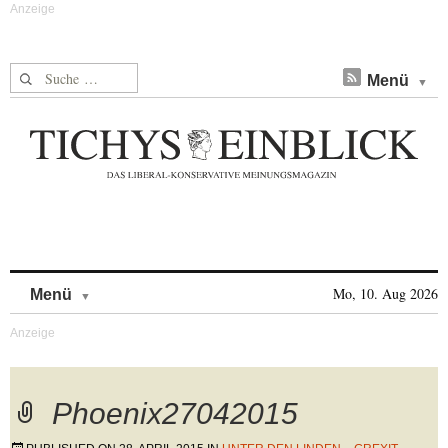
Suche nach:
Menü
Skip to content
Mo, 10. Aug 2026
Menü
Phoenix27042015