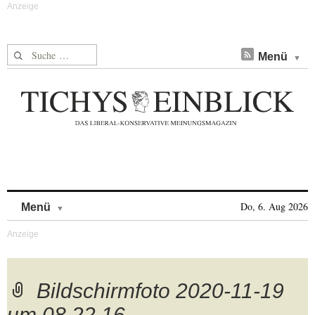
Suche nach:
Menü
Skip to content
Do, 6. Aug 2026
Menü
Bildschirmfoto 2020-11-19
um 08.22.16