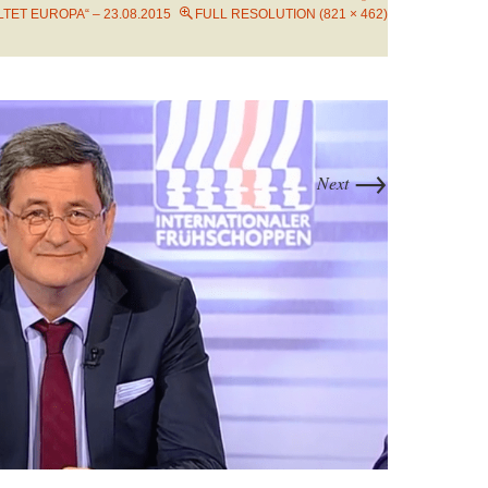
ET EUROPA“ – 23.08.2015
FULL RESOLUTION (821 × 462)
→
Next