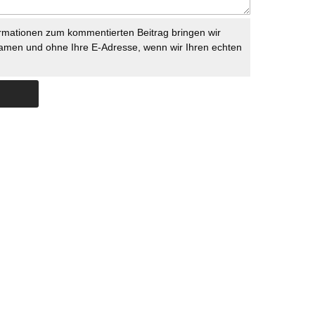
rmationen zum kommentierten Beitrag bringen wir
namen und ohne Ihre E-Adresse, wenn wir Ihren echten