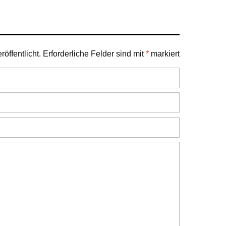
öffentlicht.
Erforderliche Felder sind mit
*
markiert