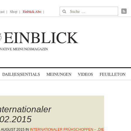
Suche nach:
ast
Shop
Einblick-Abo
DAILI|ES|SENTIALS
MEINUNGEN
VIDEOS
FEUILLETON
ternationaler
.02.2015
. AUGUST 2015
IN
INTERNATIONALER FRÜHSCHOPPEN – „DIE