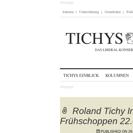
Autoren
Unterstützung
Grundsätze
Podc
Skip to content
TICHYS EINBLICK
KOLUMNEN
Roland Tichy In
Frühschoppen 22
PUBLISHED ON
26