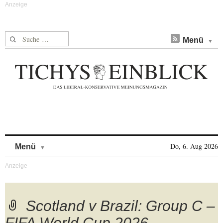
Suche nach:
Menü
Skip to content
Do, 6. Aug 2026
Menü
Scotland v Brazil: Group C –
FIFA World Cup 2026