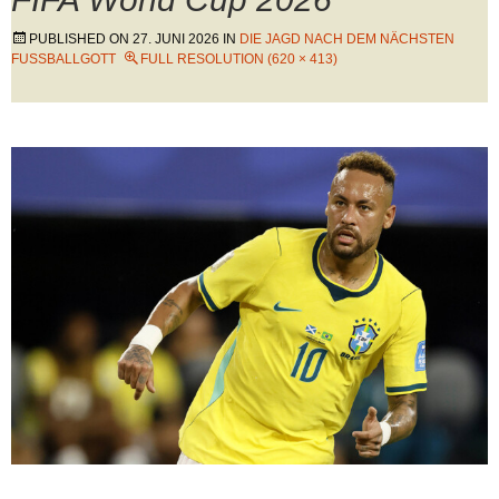
PUBLISHED ON
27. JUNI 2026
IN
DIE JAGD NACH DEM NÄCHSTEN
FUSSBALLGOTT
FULL RESOLUTION (620 × 413)