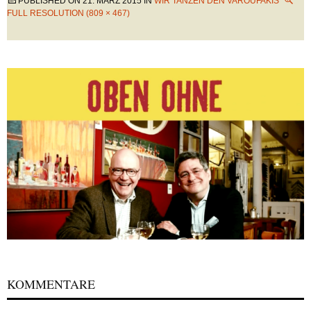
PUBLISHED ON
21. MÄRZ 2015
IN
WIR TANZEN DEN VAROUFAKIS
FULL RESOLUTION (809 × 467)
KOMMENTARE