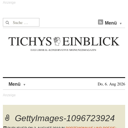
Suche nach:
Menü
Skip to content
Do, 6. Aug 2026
Menü
GettyImages-1096723924