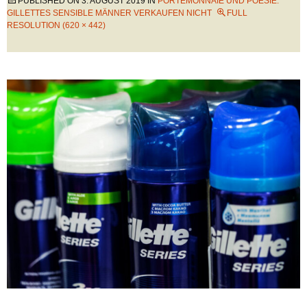
PUBLISHED ON
3. AUGUST 2019
IN
PORTEMONNAIE UND POESIE:
GILLETTES SENSIBLE MÄNNER VERKAUFEN NICHT
FULL
RESOLUTION (620 × 442)