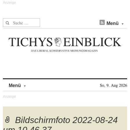
Suche nach:
Menü
Skip to content
So, 9. Aug 2026
Menü
Bildschirmfoto 2022-08-24
um 10.46.37