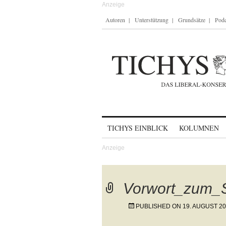
Autoren
Unterstützung
Grundsätze
Podc
Skip to content
TICHYS EINBLICK
KOLUMNEN
Vorwort_zum_
PUBLISHED ON
19. AUGUST 2