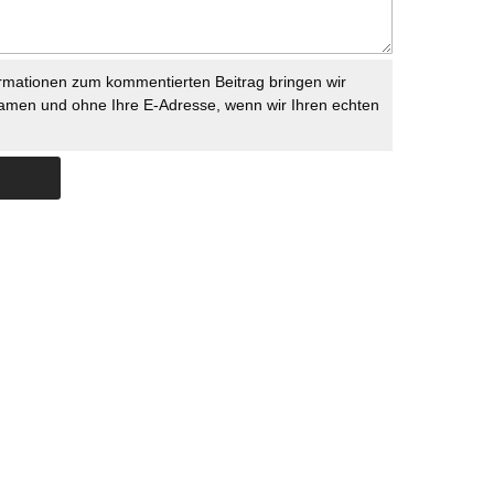
rmationen zum kommentierten Beitrag bringen wir
namen und ohne Ihre E-Adresse, wenn wir Ihren echten