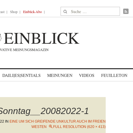
Suche nach:
ast
Shop
Einblick-Abo
DAILI|ES|SENTIALS
MEINUNGEN
VIDEOS
FEUILLETON
Sonntag__20082022-1
022
IN
EINE UM SICH GREIFENDE UNKULTUR AUCH IM FREIEN
WESTEN
FULL RESOLUTION (620 × 413)