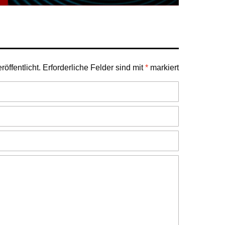
öffentlicht.
Erforderliche Felder sind mit
*
markiert