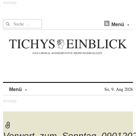
Suche nach:
Menü
Skip to content
So, 9. Aug 2026
Menü
Vorwort_zum_Sonntag_090120