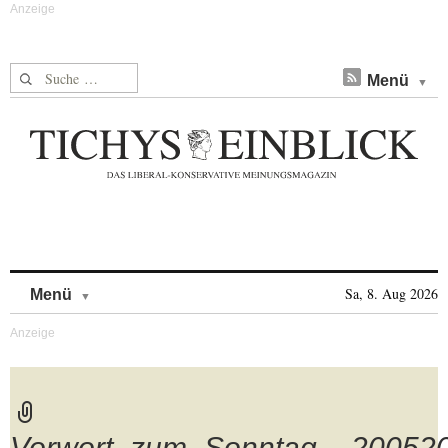
Suche nach:
Menü
Skip to content
Sa, 8. Aug 2026
Menü
Vorwort_zum_Sonntag__20052