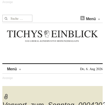
Suche nach:
Menü
Skip to content
Do, 6. Aug 2026
Menü
Vorwort_zum_Sonntag_090420