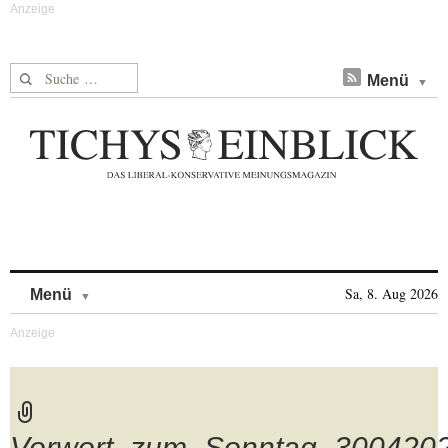
Suche nach:
Menü
Skip to content
Sa, 8. Aug 2026
Menü
Vorwort_zum_Sonntag_300420