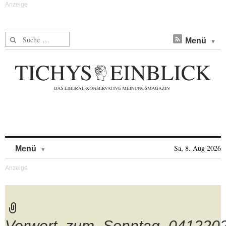
Suche nach:
Menü
Skip to content
Sa, 8. Aug 2026
Menü
Vorwort_zum_Sonntag_041220