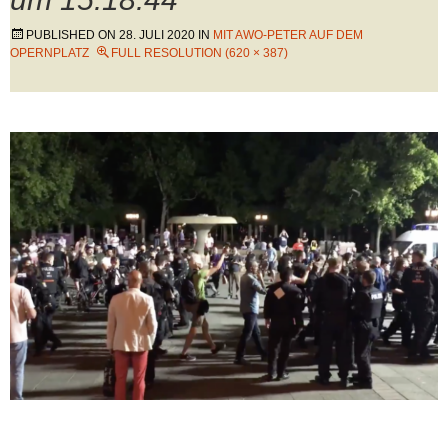
PUBLISHED ON
28. JULI 2020
IN
MIT AWO-PETER AUF DEM
OPERNPLATZ
FULL RESOLUTION (620 × 387)