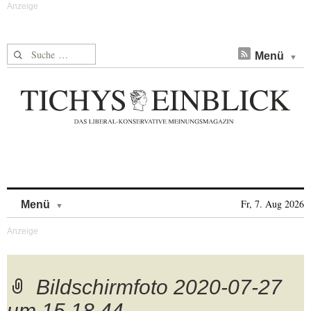
Suche nach:
Menü
Skip to content
Fr, 7. Aug 2026
Menü
Bildschirmfoto 2020-07-27
um 15.18.44