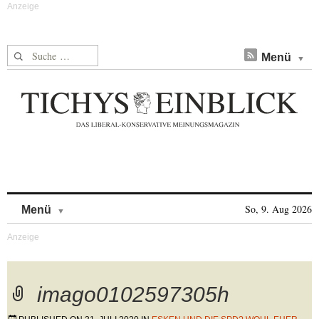
Suche nach:
Menü
Skip to content
So, 9. Aug 2026
Menü
imago0102597305h