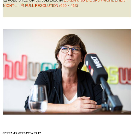
PUBLISHED ON
31. JULI 2020
IN
ESKEN UND DIE SPD? WOHL EHER
NICHT …
FULL RESOLUTION (620 × 413)
KOMMENTARE