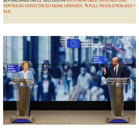
PUBLISHED ON
21. JULI 2020
IN
AUCH BEIM GELD DRUCKEN UND
VERTEILEN KENNT DIE EU KEINE GRENZEN
FULL RESOLUTION (620 ×
414)