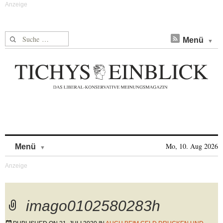
Suche nach:
Menü
Skip to content
Mo, 10. Aug 2026
Menü
imago0102580283h