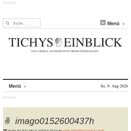
Suche nach:
Menü
Skip to content
So, 9. Aug 2026
Menü
imago0152600437h