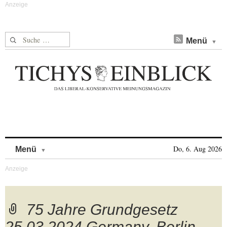
Suche nach:
Menü
Skip to content
Do, 6. Aug 2026
Menü
75 Jahre Grundgesetz
25.03.2024,Germany, Berlin,