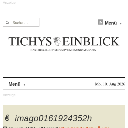
Suche nach:
Menü
Skip to content
Mo, 10. Aug 2026
Menü
imago0161924352h