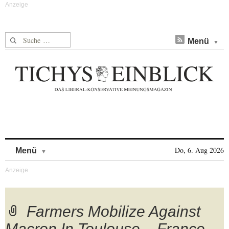
Suche nach:
Menü
Skip to content
Do, 6. Aug 2026
Menü
Farmers Mobilize Against
Macron In Toulouse – France