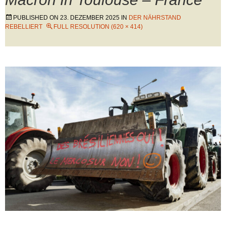
PUBLISHED ON
23. DEZEMBER 2025
IN
DER NÄHRSTAND
REBELLIERT
FULL RESOLUTION (620 × 414)