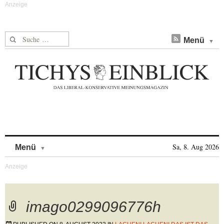
Suche nach:
Menü
Skip to content
Sa, 8. Aug 2026
Menü
imago0299096776h