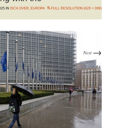
025
IN
ISCH OVER, EUROPA
FULL RESOLUTION (620 × 399)
→
Next