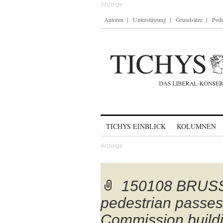
Autoren
Unterstützung
Grundsätze
Podc
Skip to content
TICHYS EINBLICK
KOLUMNEN
150108 BRUSS
pedestrian passe
Commission buildi