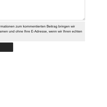
rmationen zum kommentierten Beitrag bringen wir
namen und ohne Ihre E-Adresse, wenn wir Ihren echten