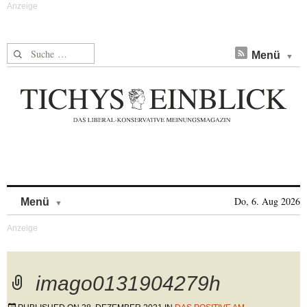
Suche nach:
Menü
Skip to content
Do, 6. Aug 2026
Menü
imago0131904279h