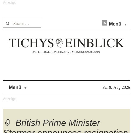
Suche nach:
Menü
Skip to content
Sa, 8. Aug 2026
Menü
British Prime Minister
Starmer announces resignation