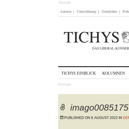
Autoren
Unterstützung
Grundsätze
Podc
Skip to content
TICHYS EINBLICK
KOLUMNEN
imago0085175
PUBLISHED ON
9. AUGUST 2022
IN
DE