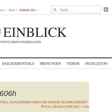
Suche nach:
ast
Shop
Einblick-Abo
DAILI|ES|SENTIALS
MEINUNGEN
VIDEOS
FEUILLETON
606h
R FALL SCHLESINGER ODER DIE GROSSE SCHAMLOSIGKEIT
FULL RESOLUTION (620 × 413)