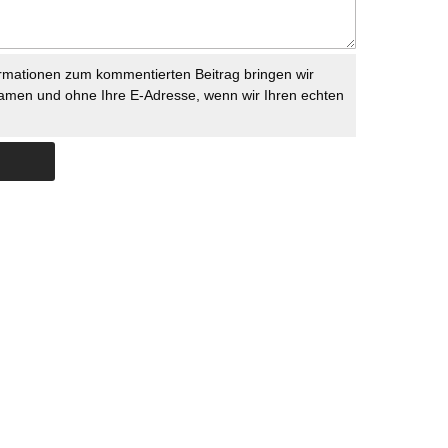
rmationen zum kommentierten Beitrag bringen wir
namen und ohne Ihre E-Adresse, wenn wir Ihren echten