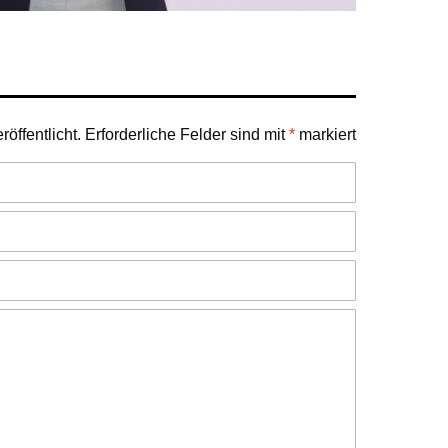
öffentlicht.
Erforderliche Felder sind mit
*
markiert