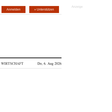
Anmelden
» Unterstützen
WIRTSCHAFT
Do, 6. Aug 2026