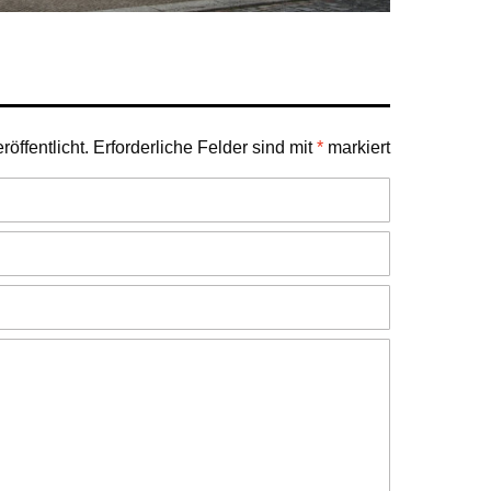
öffentlicht.
Erforderliche Felder sind mit
*
markiert