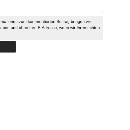
rmationen zum kommentierten Beitrag bringen wir
namen und ohne Ihre E-Adresse, wenn wir Ihren echten