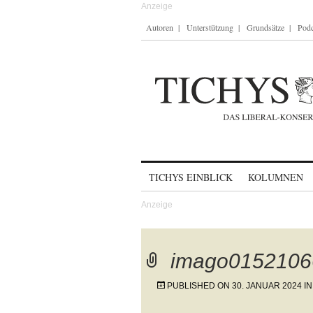
Autoren
Unterstützung
Grundsätze
Podc
Skip to content
TICHYS EINBLICK
KOLUMNEN
imago0152106
PUBLISHED ON
30. JANUAR 2024
I