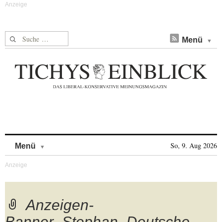
Suche nach:
Menü
Skip to content
So, 9. Aug 2026
Menü
Anzeigen-
Banner_Stephan_Deutsche