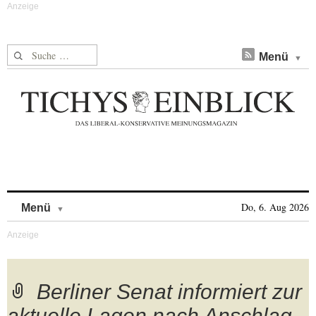
Suche nach:
Menü
Skip to content
Do, 6. Aug 2026
Menü
Berliner Senat informiert zur
aktuelle Lagen nach Anschlag