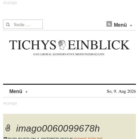
Suche nach:
Menü
Skip to content
So, 9. Aug 2026
Menü
imago0060099678h