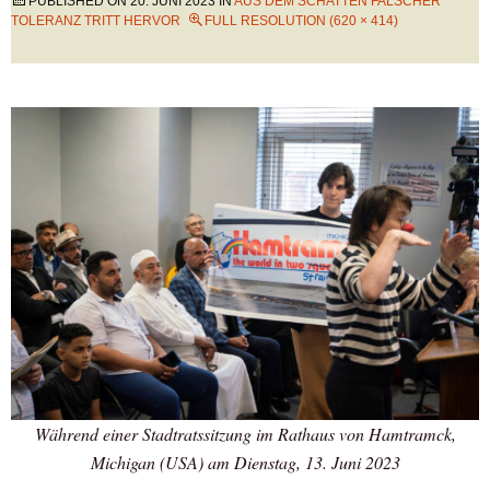
PUBLISHED ON
20. JUNI 2023
IN
AUS DEM SCHATTEN FALSCHER
TOLERANZ TRITT HERVOR
FULL RESOLUTION (620 × 414)
Während einer Stadtratssitzung im Rathaus von Hamtramck,
Michigan (USA) am Dienstag, 13. Juni 2023