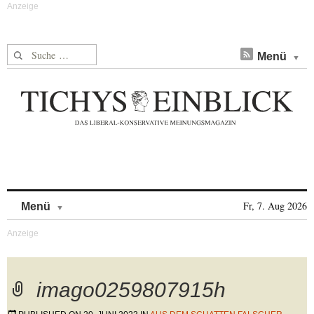
Suche nach:
Menü
Skip to content
Fr, 7. Aug 2026
Menü
imago0259807915h