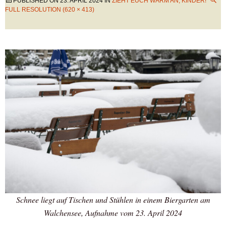
PUBLISHED ON
23. APRIL 2024
IN
ZIEHT EUCH WARM AN, KINDER!
FULL RESOLUTION (620 × 413)
Schnee liegt auf Tischen und Stühlen in einem Biergarten am
Walchensee, Aufnahme vom 23. April 2024