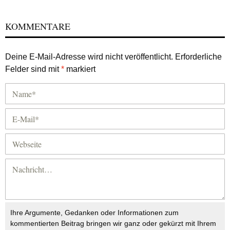
KOMMENTARE
Deine E-Mail-Adresse wird nicht veröffentlicht.
Erforderliche
Felder sind mit
*
markiert
Ihre Argumente, Gedanken oder Informationen zum
kommentierten Beitrag bringen wir ganz oder gekürzt mit Ihrem