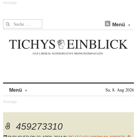
Suche nach:
Menü
Skip to content
Sa, 8. Aug 2026
Menü
459273310