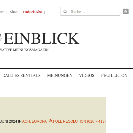
Suche nach:
ast
Shop
Einblick-Abo
DAILI|ES|SENTIALS
MEINUNGEN
VIDEOS
FEUILLETON
 JUNI 2024
IN
ACH, EUROPA
FULL RESOLUTION (620 × 413)