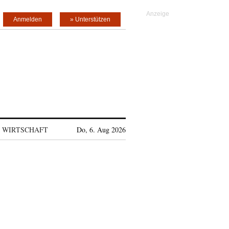
Anmelden
» Unterstützen
WIRTSCHAFT
Do, 6. Aug 2026