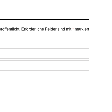
öffentlicht.
Erforderliche Felder sind mit
*
markiert