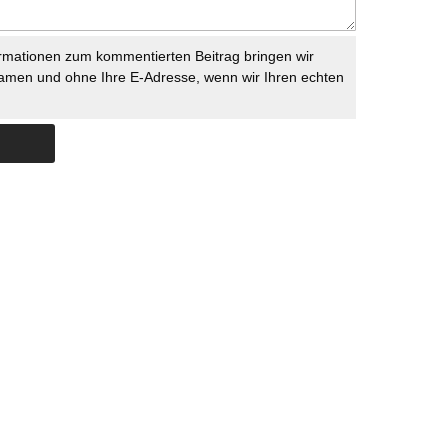
rmationen zum kommentierten Beitrag bringen wir
namen und ohne Ihre E-Adresse, wenn wir Ihren echten