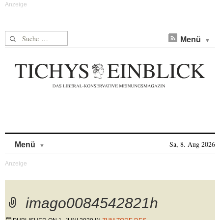
Suche nach:
Menü
Skip to content
Sa, 8. Aug 2026
Menü
imago0084542821h