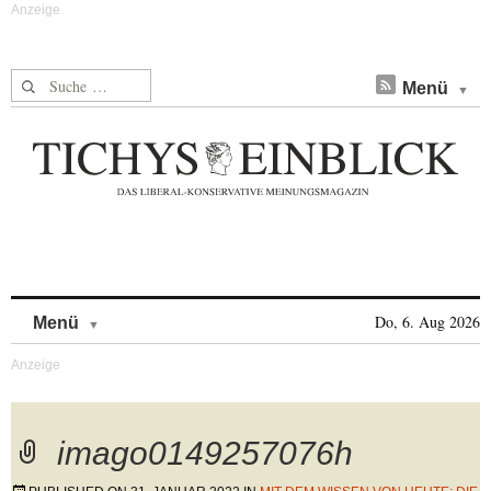
Suche nach:
Menü
Skip to content
Do, 6. Aug 2026
Menü
imago0149257076h