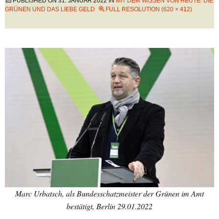
PUBLISHED ON
31. JANUAR 2022
IN
MIT DEM WISSEN VON HEUTE: DIE
GRÜNEN UND DAS LIEBE GELD
FULL RESOLUTION (620 × 412)
Marc Urbatsch, als Bundesschatzmeister der Grünen im Amt
bestätigt, Berlin 29.01.2022