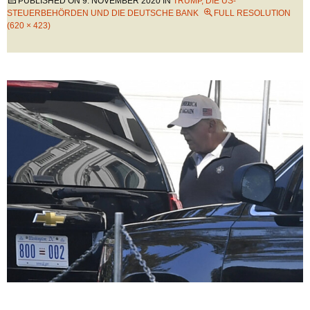
PUBLISHED ON
9. NOVEMBER 2020
IN
TRUMP, DIE US-
STEUERBEHÖRDEN UND DIE DEUTSCHE BANK
FULL RESOLUTION
(620 × 423)