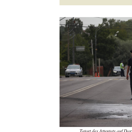
Tatort des Attentats auf D