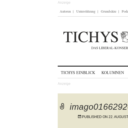
Autoren
Unterstützung
Grundsätze
Podc
Skip to content
TICHYS EINBLICK
KOLUMNEN
imago0166292
PUBLISHED ON
22. AUGUST