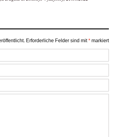
öffentlicht.
Erforderliche Felder sind mit
*
markiert