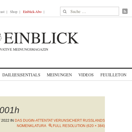
Suche nach:
ast
Shop
Einblick-Abo
DAILI|ES|SENTIALS
MEINUNGEN
VIDEOS
FEUILLETON
001h
 2022
IN
DAS DUGIN-ATTENTAT VERUNSICHERT RUSSLANDS
NOMENKLATURA
FULL RESOLUTION (620 × 384)