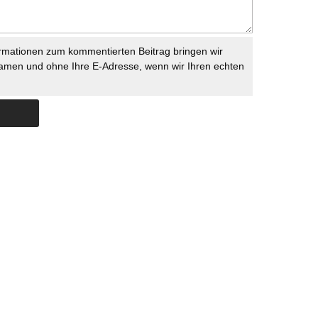
rmationen zum kommentierten Beitrag bringen wir
namen und ohne Ihre E-Adresse, wenn wir Ihren echten