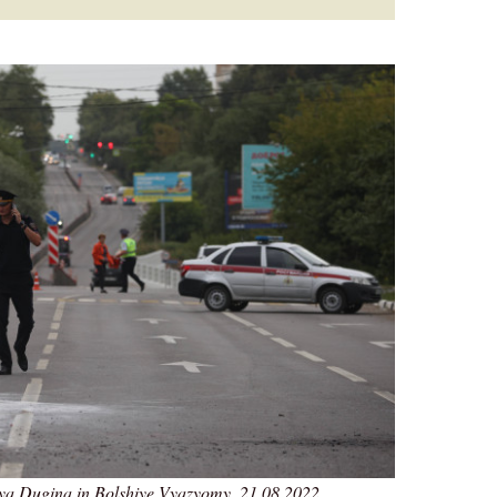
arya Dugina in Bolshiye Vyazyomy, 21.08.2022