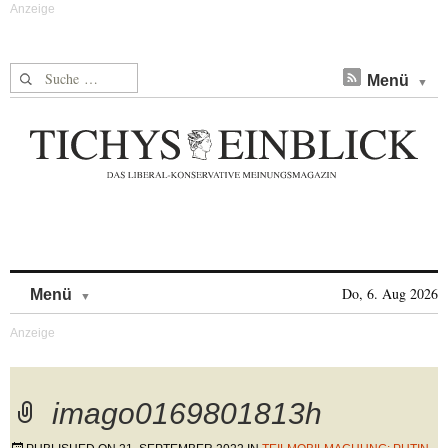
Suche nach:
Menü
Skip to content
Do, 6. Aug 2026
Menü
imago0169801813h