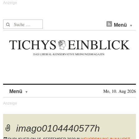
Suche nach:
Menü
Skip to content
Mo, 10. Aug 2026
Menü
imago0104440577h