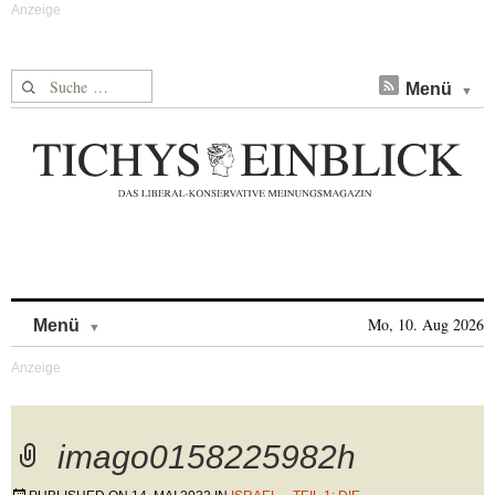
Suche nach:
Menü
Skip to content
Mo, 10. Aug 2026
Menü
imago0158225982h