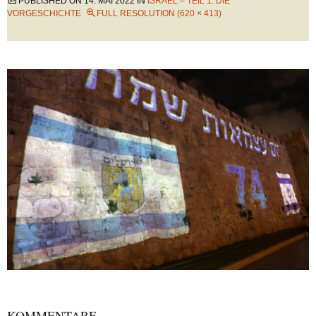
PUBLISHED ON
14. MAI 2022
IN
ISRAEL – TEIL 1: DIE
VORGESCHICHTE
FULL RESOLUTION (620 × 413)
KOMMENTARE