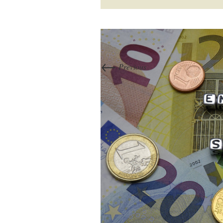
←
Previous