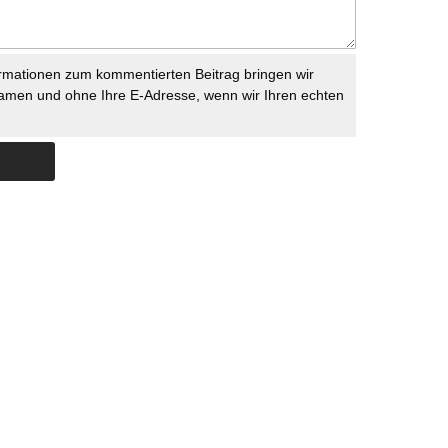
rmationen zum kommentierten Beitrag bringen wir
namen und ohne Ihre E-Adresse, wenn wir Ihren echten