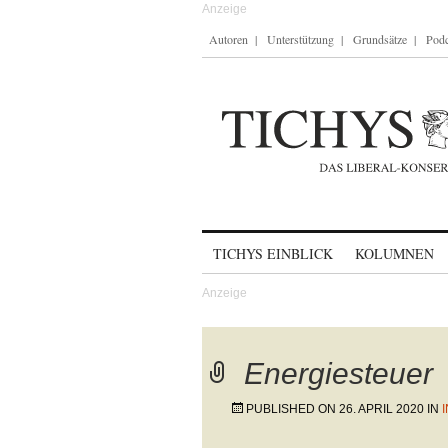
Autoren
Unterstützung
Grundsätze
Podc
Skip to content
TICHYS EINBLICK
KOLUMNEN
Energiesteuer
PUBLISHED ON
26. APRIL 2020
IN