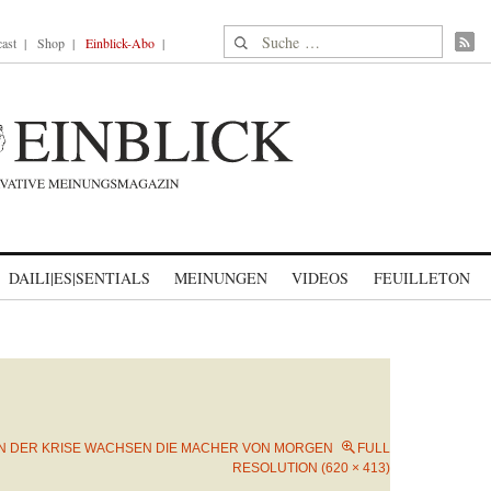
Suche nach:
ast
Shop
Einblick-Abo
DAILI|ES|SENTIALS
MEINUNGEN
VIDEOS
FEUILLETON
IN DER KRISE WACHSEN DIE MACHER VON MORGEN
FULL
RESOLUTION (620 × 413)