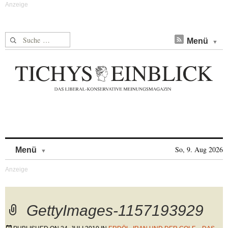
Suche nach:
Menü
Skip to content
So, 9. Aug 2026
Menü
GettyImages-1157193929