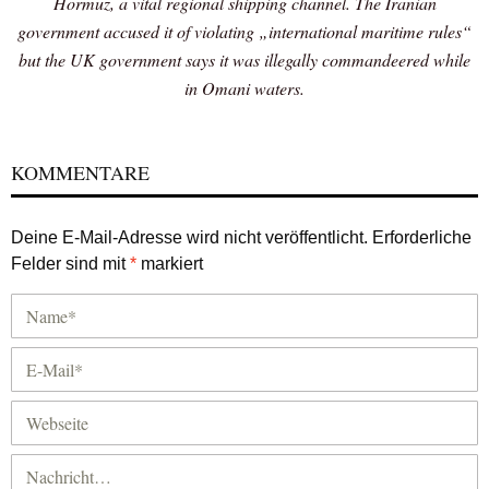
Hormuz, a vital regional shipping channel. The Iranian
government accused it of violating „international maritime rules“
but the UK government says it was illegally commandeered while
in Omani waters.
KOMMENTARE
Deine E-Mail-Adresse wird nicht veröffentlicht.
Erforderliche
Felder sind mit
*
markiert