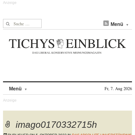
Suche nach:
Menü
Skip to content
Fr, 7. Aug 2026
Menü
imago0170332715h