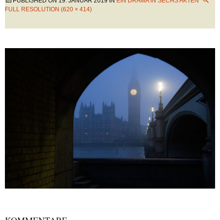
PUBLISHED ON
19. JANUAR 2019
IN
EIN DRAMA IN SECHS AKTEN
FULL RESOLUTION (620 × 414)