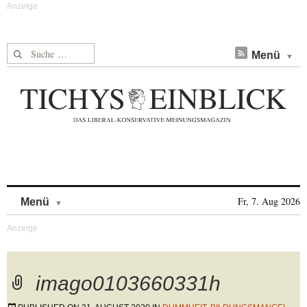
Suche nach:
Menü
Skip to content
Fr, 7. Aug 2026
Menü
imago0103660331h