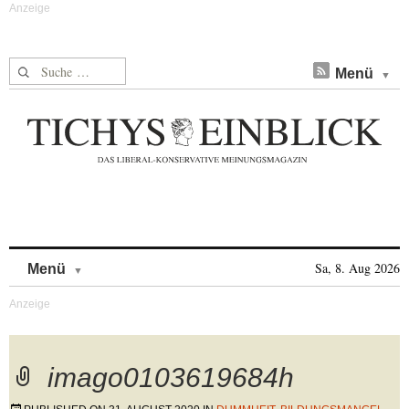
Suche nach:
Menü
Skip to content
Sa, 8. Aug 2026
Menü
imago0103619684h