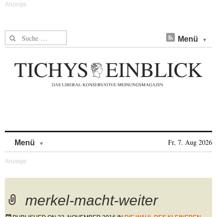
Suche nach:
Menü
Skip to content
Fr, 7. Aug 2026
Menü
merkel-macht-weiter