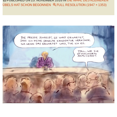
PUBLISHED ON
23. NOVEMBER 2016
IN
DIE WAHL DES KLEINEREN
ÜBELS HAT SCHON BEGONNEN
FULL RESOLUTION (1947 × 1353)