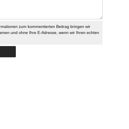
rmationen zum kommentierten Beitrag bringen wir
namen und ohne Ihre E-Adresse, wenn wir Ihren echten