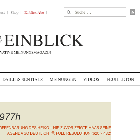
Suche nach:
ast
Shop
Einblick-Abo
DAILI|ES|SENTIALS
MEINUNGEN
VIDEOS
FEUILLETON
977h
 OFFENBARUNG DES HEIKO – NIE ZUVOR ZEIGTE MAAS SEINE
AGENDA SO DEUTLICH
FULL RESOLUTION (620 × 432)