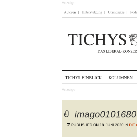
Autoren
Unterstützung
Grundsätze
Podc
Skip to content
TICHYS EINBLICK
KOLUMNEN
imago0101680
PUBLISHED ON
18. JUNI 2020
IN
DIE