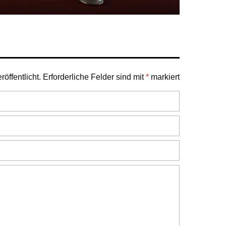
öffentlicht.
Erforderliche Felder sind mit
*
markiert