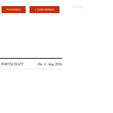
Anmelden
» Unterstützen
WIRTSCHAFT
Do, 6. Aug 2026