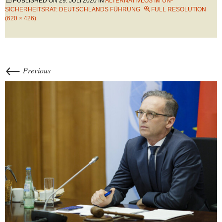
PUBLISHED ON
29. JULI 2020
IN
ALTERNATIVLOS IM UN-
SICHERHEITSRAT: DEUTSCHLANDS FÜHRUNG
FULL RESOLUTION
(620 × 426)
←
Previous