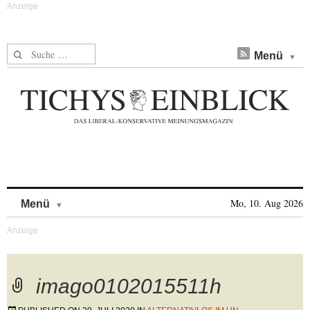
Suche nach:
Menü
Skip to content
Mo, 10. Aug 2026
Menü
imago0102015511h