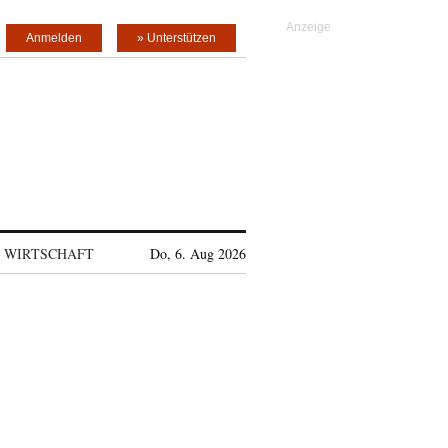
Anmelden
» Unterstützen
WIRTSCHAFT
Do, 6. Aug 2026