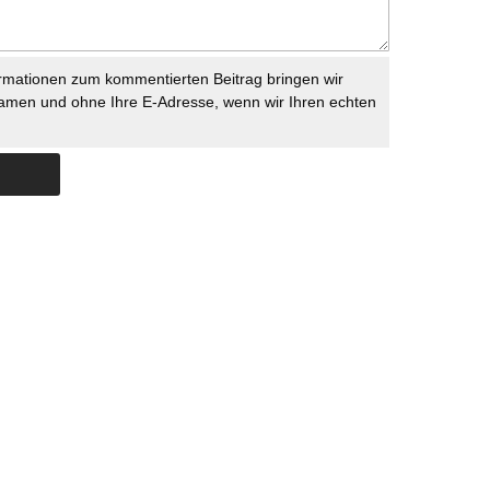
rmationen zum kommentierten Beitrag bringen wir
namen und ohne Ihre E-Adresse, wenn wir Ihren echten