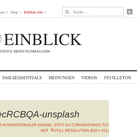
Suche nach:
ast
Shop
Einblick-Abo
DAILI|ES|SENTIALS
MEINUNGEN
VIDEOS
FEUILLETON
fecRCBQA-unsplash
 INTERNATIONALER HANDEL STATT EU-CORONAFONDS TUT
NOT
FULL RESOLUTION (620 × 411)