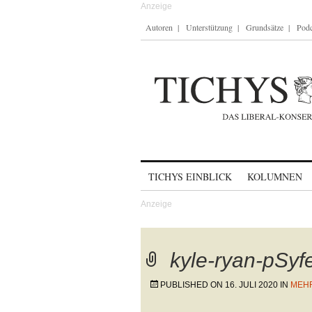
Autoren
Unterstützung
Grundsätze
Podc
Skip to content
TICHYS EINBLICK
KOLUMNEN
kyle-ryan-pSy
PUBLISHED ON
16. JULI 2020
IN
MEHR